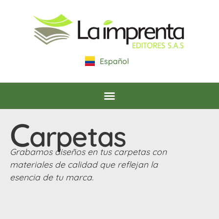
Español
English
C
arpetas
Grabamos diseños en tus carpetas con
materiales de calidad que reflejan la
esencia de tu marca.